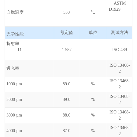
ASTM
D1929
自燃温度
550
℃
额定值
单位
测试方法
光学性能
折射率
11
1.587
ISO 489
ISO 13468-
透光率
2
ISO 13468-
1000 µm
89.0
%
2
ISO 13468-
2000 µm
89.0
%
2
ISO 13468-
3000 µm
88.0
%
2
ISO 13468-
4000 µm
87.0
%
2