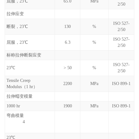
屈服，23℃
65.0
MPa
2/50
拉伸应变
ISO 527-
断裂，23℃
130
%
2/50
ISO 527-
屈服，23℃
6.3
%
2/50
标称拉伸断裂应变
ISO 527-
23℃
> 50
%
2/50
Tensile Creep
2200
MPa
ISO 899-1
Modulus（1 hr）
拉伸蠕变模量
1000 hr
1900
MPa
ISO 899-1
弯曲模量
4
23℃