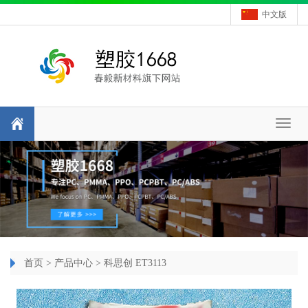
中文版
Toggl
naviga
首页
>
产品中心
> 科思创 ET3113