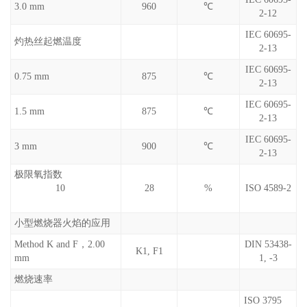
3.0 mm
960
℃
2-12
IEC 60695-
灼热丝起燃温度
2-13
IEC 60695-
0.75 mm
875
℃
2-13
IEC 60695-
1.5 mm
875
℃
2-13
IEC 60695-
3 mm
900
℃
2-13
极限氧指数
10
28
%
ISO 4589-2
小型燃烧器火焰的应用
Method K and F，2.00
DIN 53438-
K1, F1
mm
1, -3
燃烧速率
ISO 3795