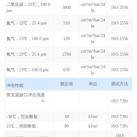
二氧化碳：23℃，100.0
cm³/m²/bar/24
3800
ISO 2556
µm
hr
cm³/m²/bar/24
氮气：23℃，25.4 µm
510
ISO 2556
hr
cm³/m²/bar/24
氮气：23℃，100.0 µm
120
ISO 2556
hr
cm³/m²/bar/24
氧气：23℃，25.4 µm
2760
ISO 2556
hr
cm³/m²/bar/24
氧气：23℃，100.0 µm
650
ISO 2556
hr
额定值
单位
测试方法
冲击性能
简支梁缺口冲击强度
6
ISO 7391
-30℃，完全断裂
18
kJ/m²
ISO 7391
23℃，局部断裂
80
kJ/m²
ISO 7391
ISO