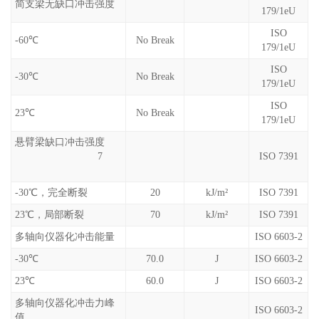
简支梁无缺口冲击强度
179/1eU
ISO
-60℃
No Break
179/1eU
ISO
-30℃
No Break
179/1eU
ISO
23℃
No Break
179/1eU
悬臂梁缺口冲击强度
7
ISO 7391
-30℃，完全断裂
20
kJ/m²
ISO 7391
23℃，局部断裂
70
kJ/m²
ISO 7391
多轴向仪器化冲击能量
ISO 6603-2
-30℃
70.0
J
ISO 6603-2
23℃
60.0
J
ISO 6603-2
多轴向仪器化冲击力峰
ISO 6603-2
值