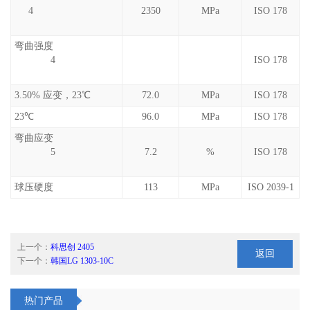
4
2350
MPa
ISO 178
弯曲强度
4
ISO 178
3.50% 应变，23℃
72.0
MPa
ISO 178
23℃
96.0
MPa
ISO 178
弯曲应变
5
7.2
%
ISO 178
球压硬度
113
MPa
ISO 2039-1
上一个：
科思创 2405
返回
下一个：
韩国LG 1303-10C
热门产品