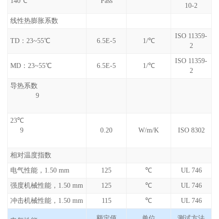
140℃
Pass
10-2
线性热膨胀系数
ISO 11359-
TD：23~55℃
6.5E-5
1/℃
2
ISO 11359-
MD：23~55℃
6.5E-5
1/℃
2
导热系数
9
23℃
9
0.20
W/m/K
ISO 8302
相对温度指数
电气性能，1.50 mm
125
℃
UL 746
强度机械性能，1.50 mm
125
℃
UL 746
冲击机械性能，1.50 mm
115
℃
UL 746
额定值
单位
测试方法