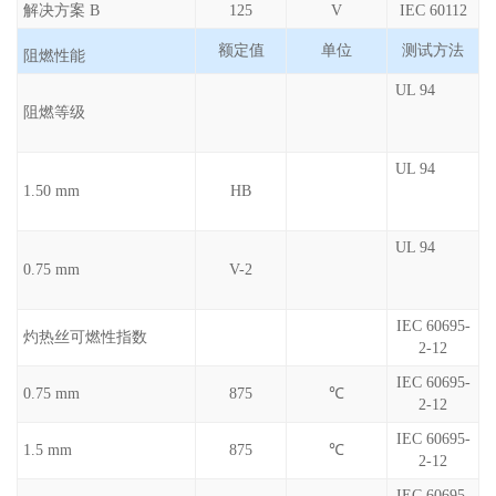
解决方案 B
125
V
IEC 60112
额定值
单位
测试方法
阻燃性能
UL 94
阻燃等级
UL 94
1.50 mm
HB
UL 94
0.75 mm
V-2
IEC 60695-
灼热丝可燃性指数
2-12
IEC 60695-
0.75 mm
875
℃
2-12
IEC 60695-
1.5 mm
875
℃
2-12
IEC 60695-