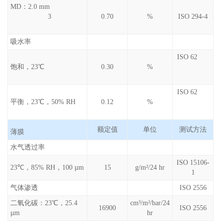
MD：2.0 mm
3
0.70
%
ISO 294-4
吸水率
ISO 62
饱和，23℃
0.30
%
ISO 62
平衡，23℃，50% RH
0.12
%
额定值
单位
测试方法
薄膜
水气透过率
ISO 15106-
23℃，85% RH，100 µm
15
g/m²/24 hr
1
气体渗透
ISO 2556
二氧化碳：23℃，25.4
cm³/m²/bar/24
16900
ISO 2556
µm
hr