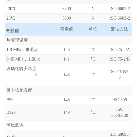
-30℃
6500
N
ISO 6603-2
23℃
5600
N
ISO 6603-2
额定值
单位
测试方法
热性能
热变形温度
1.8 MPa，未退火
128
℃
ISO 75-2/A
0.45 MPa，未退火
141
℃
ISO 75-2/B
玻璃化转变温度
ISO 11357-
8
148
℃
2
维卡软化温度
B50
148
℃
ISO 306
ISO
B120
149
℃
306/B120
球压测试
IEC 60695-