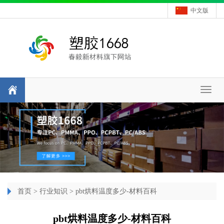
中文版
Toggl
naviga
首页
>
行业知识
> pbt烘料温度多少-材料百科
pbt烘料温度多少-材料百科