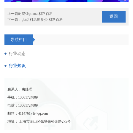
上一篇
耐腐蚀pmma-材料百科
返回
下一篇：
pbt烘料温度多少-材料百科
导航栏目
行业动态
行业知识
联系人：唐经理
手机：13681724809
电话：13681724809
邮箱：411476171@qq.com
地址： 上海市金山区张堰镇松金路275号