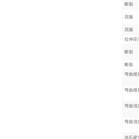
断裂
屈服
拉伸应
断裂
洛氏硬