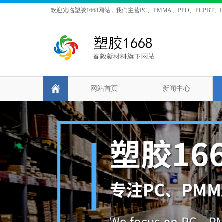
欢迎光临塑胶1668网站，我们主营PC、PMMA、PPO、PCPBT、P
网站首页
新闻中心