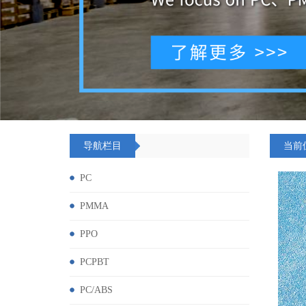
导航栏目
当前
PC
PMMA
PPO
PCPBT
PC/ABS