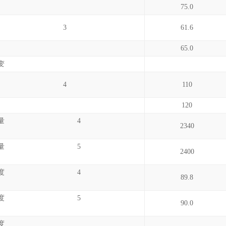
75.0
屈服 3
61.6
65.0
变
断裂 4
110
120
弯曲模量 4
2340
弯曲模量 5
2400
弯曲强度 4
89.8
弯曲强度 5
90.0
度