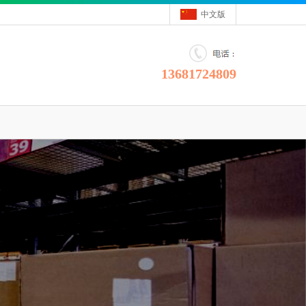
中文版
13681724809