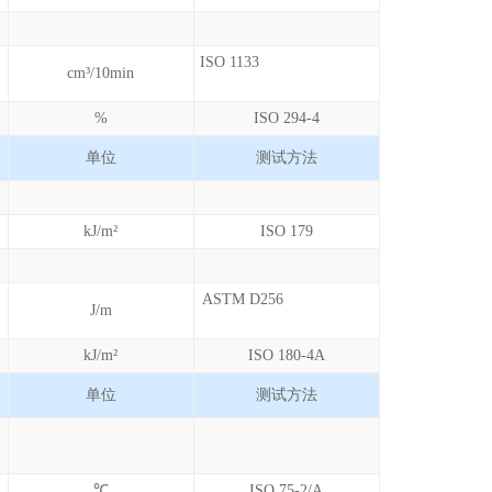
ISO 1133
cm³/10min
%
ISO 294-4
单位
测试方法
kJ/m²
ISO 179
ASTM D256
J/m
kJ/m²
ISO 180-4A
单位
测试方法
℃
ISO 75-2/A