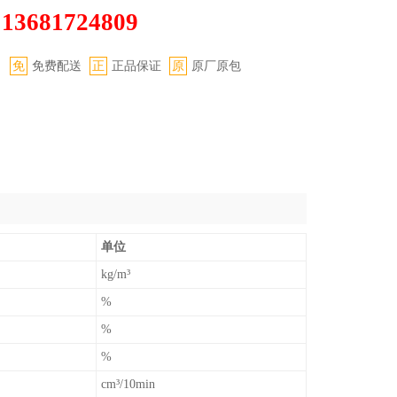
13681724809
：
：
免
免费配送
正
正品保证
原
原厂原包
单位
kg/m³
%
%
%
cm³/10min