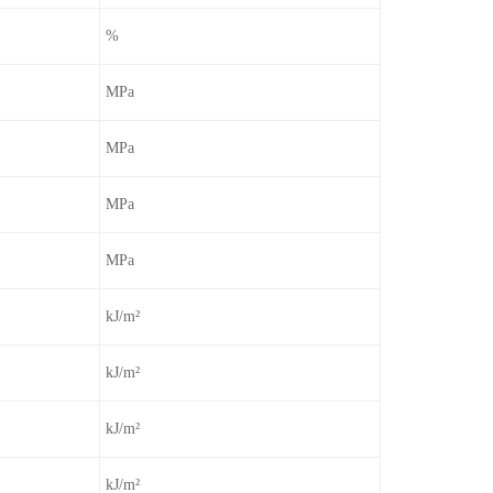
%
MPa
MPa
MPa
MPa
kJ/m²
kJ/m²
kJ/m²
kJ/m²