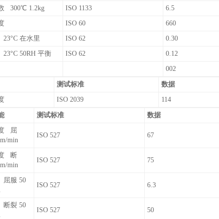
300℃ 1.2kg
ISO 1133
6.5
密度
ISO 60
660
23°C 在水里
ISO 62
0.30
3°C 50RH 平衡
ISO 62
0.12
率
002
测试标准
数据
硬度
ISO 2039
114
能
测试标准
数据
度 屈
ISO 527
67
m/min
度 断
ISO 527
75
m/min
屈服 50
ISO 527
6.3
n
断裂 50
ISO 527
50
n