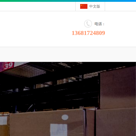
中文版
13681724809