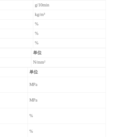
g/10min
kg/m³
%
%
%
单位
N/mm²
单位
MPa
MPa
%
%