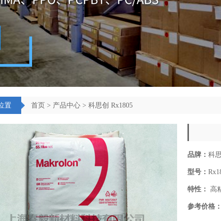
位置
首页
>
产品中心
> 科思创 Rx1805
品牌：
科
型号：
Rx1
特性：
高粘
参考价格