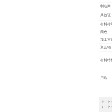
制造商
其他证
材料标
颜色
加工方
聚合物
材料特
用途
上一个
下一个