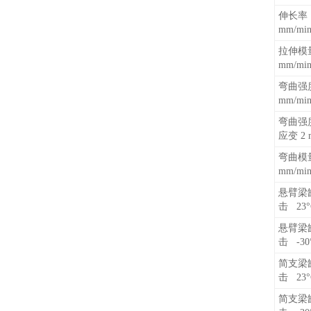
伸长率 
mm/mi
拉伸模
mm/mi
弯曲强
mm/mi
弯曲强度
应变 2 
弯曲模
mm/mi
悬臂梁
击 23°
悬臂梁
击 -30
简支梁
击 23°
简支梁