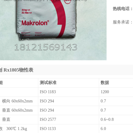
热线电话
服务承诺
 Rx1805物性表
能
测试标准
数据
ISO 1183
1200
横向 60x60x2mm
ISO 294
0.7
垂直 60x60x2mm
ISO 294
0.7
 垂直
ISO 2577
0.6~0.8
300℃ 1.2kg
ISO 1133
6.0