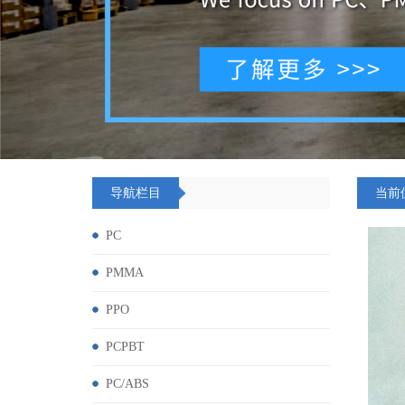
导航栏目
当前
PC
PMMA
PPO
PCPBT
PC/ABS