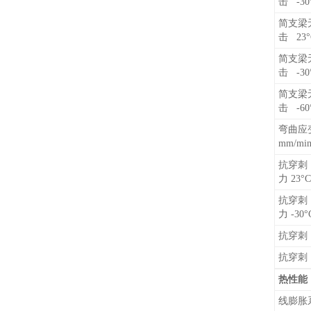
击 -30
简支梁
击 23°
简支梁
击 -30
简支梁
击 -60
弯曲应
mm/mi
抗穿刺
力 23°C
抗穿刺
力 -30°
抗穿刺 
抗穿刺 
热性能
线膨胀系