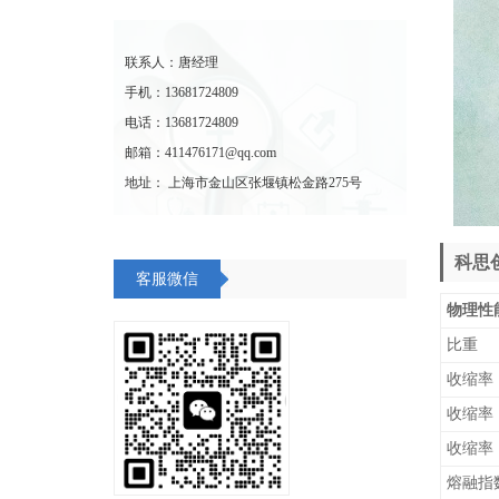
联系人：唐经理
手机：13681724809
电话：13681724809
邮箱：411476171@qq.com
地址： 上海市金山区张堰镇松金路275号
科思创
客服微信
物理性
比重
收缩率 
收缩率 
收缩率
熔融指数 