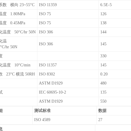
数 横向 23~55°C
ISO 11359
6.5E-5
度 1.80MPa
ISO 75
126
度 0.45MPa
ISO 75
138
度 50°C/hr 50N
ISO 306
144
化温
ISO 306
145
C/hr 50N
温度
330
温度 10°C/min
ISO 11357
145
 23°C 横流 50RH
ISO 8302
0.20
ASTM D1929
480
测试
IEC 60695-10-2
135
ASTM D1929
550
能
测试标准
数据
数
ISO 4589
27
息