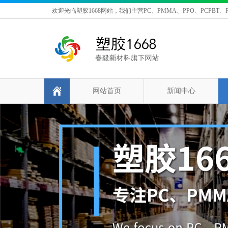
欢迎光临塑胶1668网站，我们主营PC、PMMA、PPO、PCPBT、P
网站首页
新闻中心