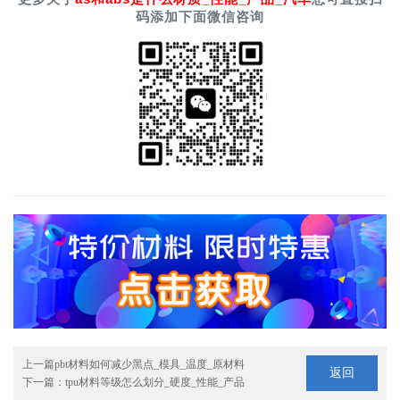
码添加下面微信咨询
上一篇
pbt材料如何减少黑点_模具_温度_原材料
返回
下一篇：
tpu材料等级怎么划分_硬度_性能_产品