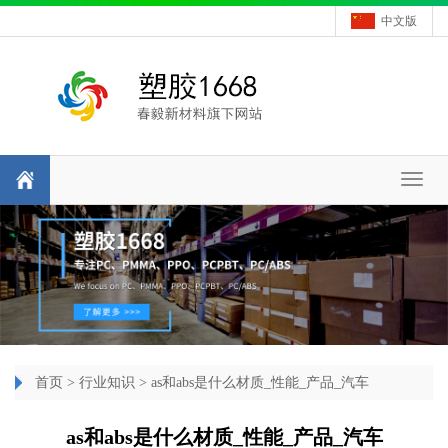
中文版
Toggl
naviga
首页
>
行业知识
> as和abs是什么材质_性能_产品_汽车
as和abs是什么材质_性能_产品_汽车