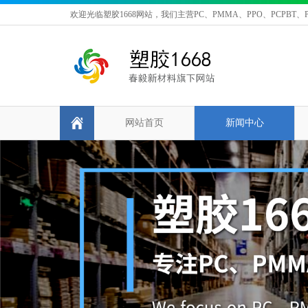
欢迎光临塑胶1668网站，我们主营PC、PMMA、PPO、PCPBT、P
网站首页
新闻中心