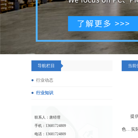
导航栏目
当前
行业动态
行业知识
提
联系人：唐经理
手机：13681724809
色..
电话：13681724809