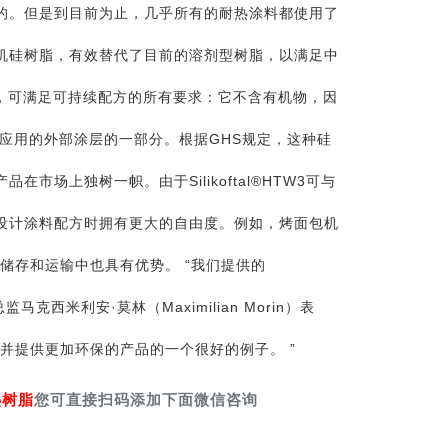
的。但是到目前为止，几乎所有的耐热涂料都使用了
机硅树脂，有效替代了目前的溶剂型树脂，以满足中
树脂，可满足可持续配方的所有要求：它不含有机物，因
品接触应用的外部涂层的一部分。根据GHS规定，这种硅
场上独树一帜。由于Silikoftal®HTW3可与
设计涂料配方时拥有更大的自由度。例如，烤面包机
在储存和运输中也具有优势。 “我们提供的
克西米利安·莫林（Maximilian Morin）表
并提供更加环保的产品的一个很好的例子。 ”
热树脂
您可直接扫码添加下面微信咨询