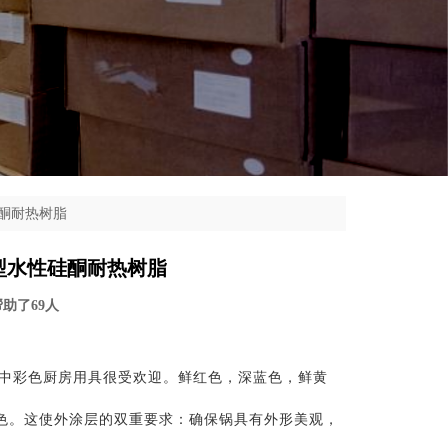
酮耐热树脂
型水性硅酮耐热树脂
 帮助了69人
用中彩色厨房用具很受欢迎。鲜红色，深蓝色，鲜黄
特色。这使外涂层的双重要求：确保锅具有外形美观，