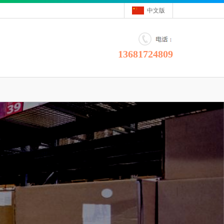
中文版
13681724809