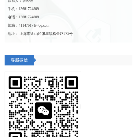
联系人：唐经理
手机：13681724809
电话：13681724809
邮箱：411476171@qq.com
地址： 上海市金山区张堰镇松金路275号
客服微信