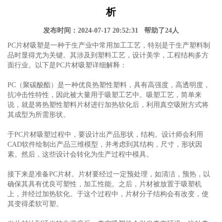
析
发布时间：2024-07-17 20:52:31 帮助了24人
PC片材吸塑是一种于生产业中常用加工工艺，特别是于生产塑料制
品时显得尤为关键。其涉及到塑料工艺，设计美学，工程结构多方
面行业。以下是PC片材吸塑详细解释：
PC（聚碳酸酯）是一种优良热塑性塑料，具有高强度，高透明度，
抗冲击性特性，因此被大量用于吸塑工艺中。吸塑工艺，简单来
说，就是将热塑性塑料片材进行加热软化后，利用真空吸附方式将
其成型为所需形状。
于PC片材吸塑过程中，要设计出产品形状，结构。设计师会利用
CAD软件绘制出产品三维模型，并考虑到其结构，尺寸，形状因
素。然后，这些设计会转化为生产过程中模具。
接下来是准备PC片材。片材要经过一定预处理，如清洁，预热，以
确保其具有优良可塑性，加工性能。之后，片材被放置于吸塑机
上，并经过加热软化。于这个过程中，片材分子结构会有改变，使
其变得柔软可塑。