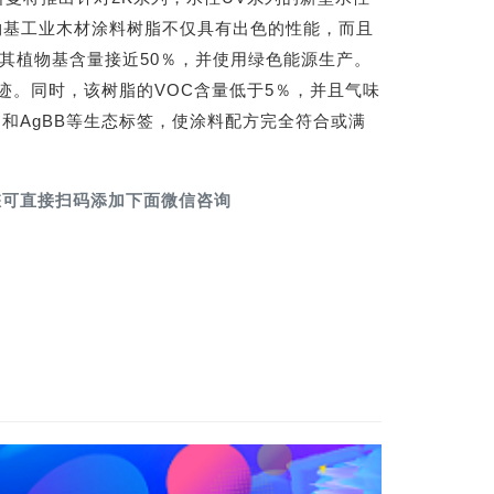
M植物基工业木材涂料树脂不仅具有出色的性能，而且
用，其植物基含量接近50％，并使用绿色能源生产。
碳足迹。同时，该树脂的VOC含量低于5％，并且气味
e Engel）和AgBB等生态标签，使涂料配方完全符合或满
您可直接扫码添加下面微信咨询