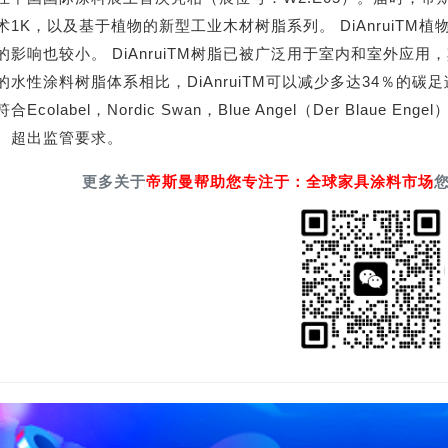
术1K，以及基于植物的新型工业木材树脂系列。 DiAnruiT
的影响也较小。 DiAnruiTM树脂已被广泛用于室内和室外应
的水性涂料树脂体系相比，DiAnruiTM可以减少多达34％的
合Ecolabel，Nordic Swan，Blue Angel（Der Blau
。超出监管要求。
更多关于
帝斯曼帮助您专注于：全球家具涂料市场