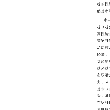
越的性
然是市
参
越来越
高性能
管这种
涂层技
经济，
阶级的
越来越
市场潜
力，从
是未来
看，准
在这种
将继续