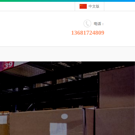
中文版
13681724809