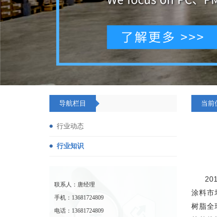
导航栏目
当前
行业动态
行业知识
2
联系人：唐经理
涂料市
手机：13681724809
树脂全球
电话：13681724809