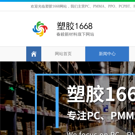
欢迎光临塑胶1668网站，我们主营PC、PMMA、PPO、PCPBT、P
网站首页
新闻中心