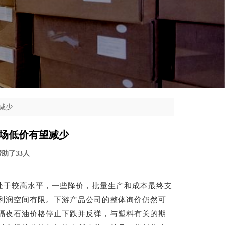
减少
场低价有望减少
 帮助了33人
存处于较高水平，一些降价，批量生产和成本最终支
利润空间有限。下游产品公司的整体询价仍然可
隔夜石油价格停止下跌并反弹，与塑料有关的期