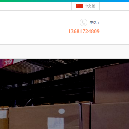
中文版
13681724809