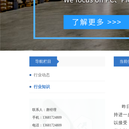
导航栏目
当前
行业动态
行业知识
昨
联系人：唐经理
持进一
手机：13681724809
以接受
电话：13681724809