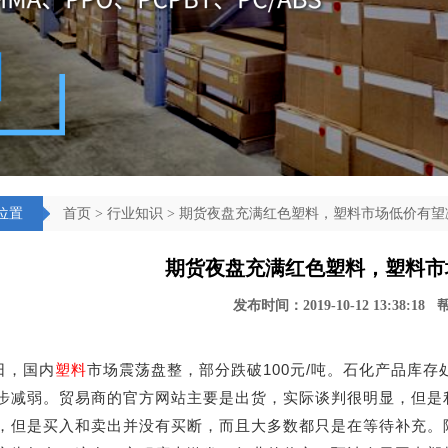
位置
首页
>
行业知识
> 期货夜盘充满红色塑料，塑料市场低价有望
期货夜盘充满红色塑料，塑料市
发布时间：2019-10-12 13:38:18
日，国内
塑料
市场震荡盘整，部分跌破100元/吨。石化产品库
步减弱。贸易商的官方网站主要是出货，实际谈判很明显，但是
，但是买入和卖出并没有买断，而且大多数都只是在等待补充。