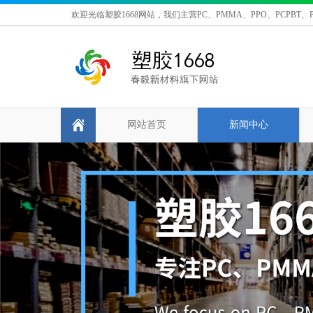
欢迎光临塑胶1668网站，我们主营PC、PMMA、PPO、PCPBT、P
网站首页
新闻中心