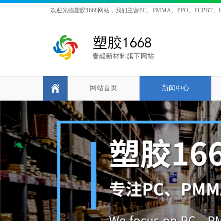
欢迎光临塑胶1668网站，我们主营PC、PMMA、PPO、PCPBT、P
网站首页
新闻中心