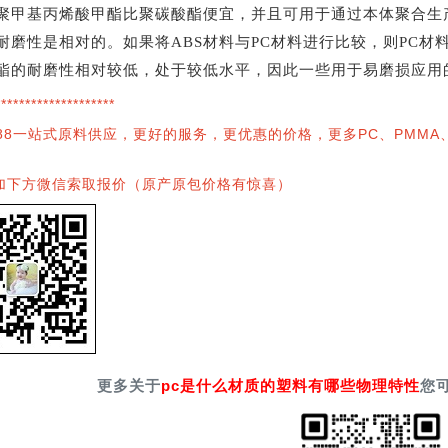
聚甲基丙烯酸甲酯比聚碳酸酯便宜，并且可用于通过本体聚合生
耐磨性是相对的。如果将ABS材料与PC材料进行比较，则PC
酯的耐磨性相对较低，处于较低水平，因此一些用于易磨损应用
********************
88一站式原料供应，更好的服务，更优惠的价格，更多PC、PMMA、P
加下方微信索取报价（原产原包价格有惊喜）
更多关于
pc是什么材质的塑料有哪些物理特性
您