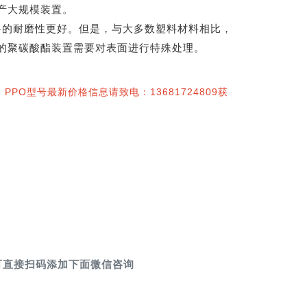
产大规模装置。
材料的耐磨性更好。但是，与大多数塑料材料相比，
的聚碳酸酯装置需要对表面进行特殊处理。
PO型号最新价格信息请致电：13681724809获
可直接扫码添加下面微信咨询