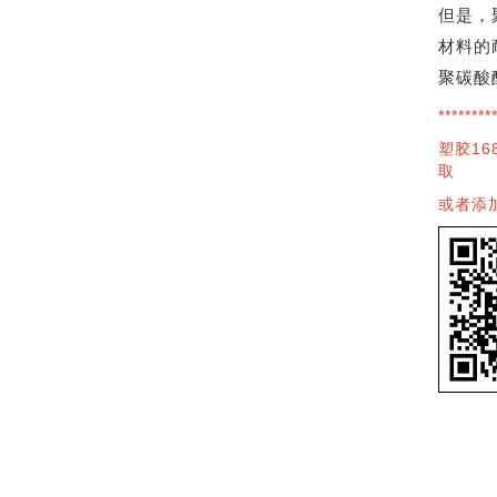
但是，
材料的
聚碳酸
********
塑胶16
取
或者添