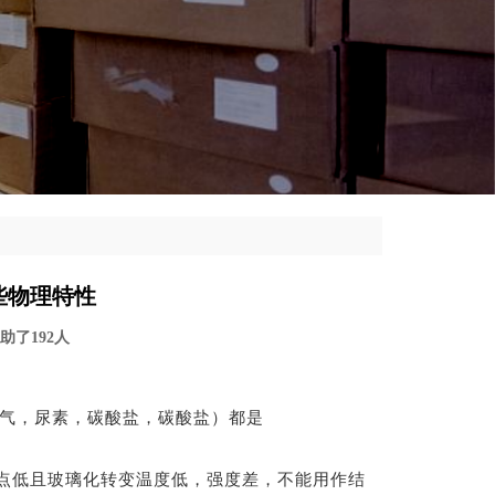
些物理特性
 帮助了192人
气，尿素，碳酸盐，碳酸盐）都是
点低且玻璃化转变温度低，强度差，不能用作结