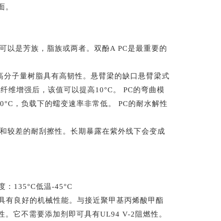
面。
可以是芳族，脂族或两者。双酚A PC是最重要的
C高分子量树脂具有高韧性。悬臂梁的缺口悬臂梁式
玻璃纤维增强后，该值可以提高10°C。 PC的弯曲模
0°C，负载下的蠕变速率非常低。 PC的耐水解性
性和较差的耐刮擦性。长期暴露在紫外线下会变成
温度：135°C低温-45°C
下具有良好的机械性能。与接近聚甲基丙烯酸甲酯
它不需要添加剂即可具有UL94 V-2阻燃性。