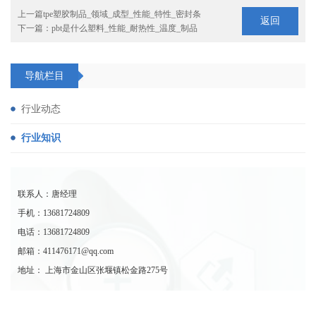
上一篇
tpe塑胶制品_领域_成型_性能_特性_密封条
返回
下一篇：
pbt是什么塑料_性能_耐热性_温度_制品
导航栏目
行业动态
行业知识
联系人：唐经理
手机：13681724809
电话：13681724809
邮箱：411476171@qq.com
地址： 上海市金山区张堰镇松金路275号