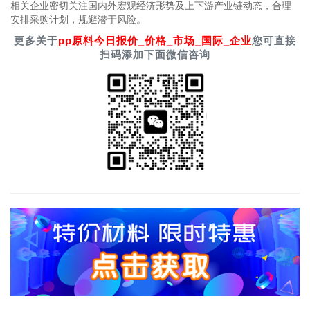
相关企业密切关注国内外宏观经济形势及上下游产业链动态，合理
安排采购计划，规避潜于风险。
更多关于
pp原料今日报价_价格_市场_国际_企业
您可直接
扫码添加下面微信咨询